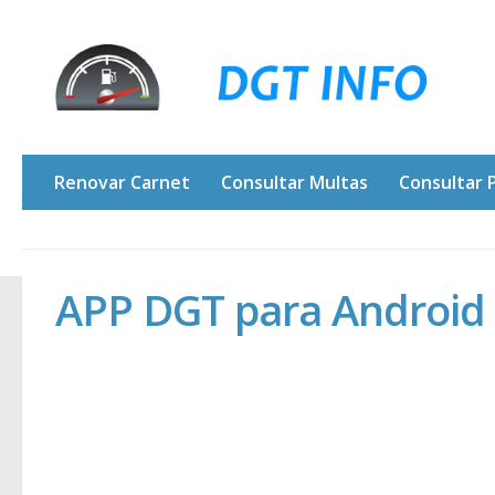
Renovar Carnet
Consultar Multas
Consultar 
APP DGT para Android 