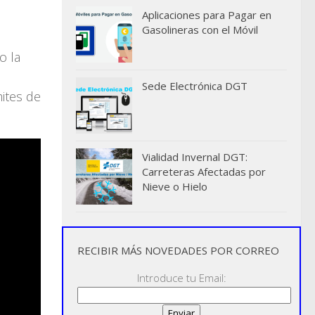
Aplicaciones para Pagar en
Gasolineras con el Móvil
o la
Sede Electrónica DGT
ites de
Vialidad Invernal DGT:
Carreteras Afectadas por
Nieve o Hielo
RECIBIR MÁS NOVEDADES POR CORREO
Introduce tu Email: