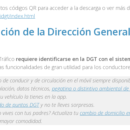
stos códigos QR para acceder a la descarga o ver más d
idgt/index.html
ción de la Dirección Genera
Tráfico
requiere identificarse en la DGT con el sist
as funcionalidades de gran utilidad para los conductore
 de conducir y de circulación en el móvil siempre disponib
lación, datos técnicos,
pegatina o distintivo ambiental de
 vehículo la tienes en la app.
ldo de puntos DGT
y no te lleves sorpresas.
 vives con tus padres? Actualiza tu
cambio de domicilio e
a mayor comodidad.