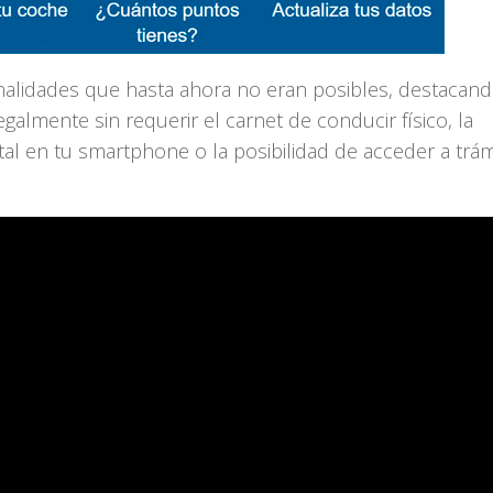
nalidades que hasta ahora no eran posibles, destacand
galmente sin requerir el carnet de conducir físico, la
al en tu smartphone o la posibilidad de acceder a trám