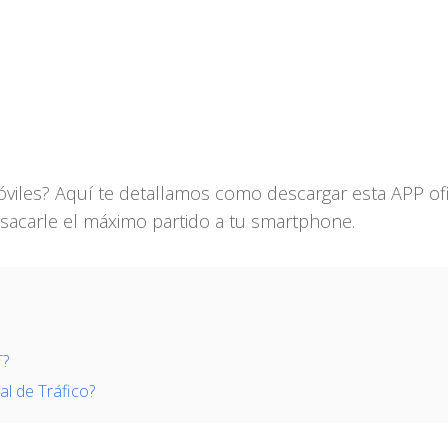
viles? Aquí te detallamos como descargar esta APP ofi
 sacarle el máximo partido a tu smartphone.
T?
al de Tráfico?