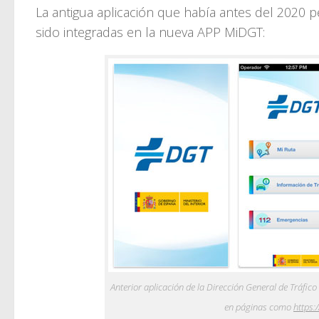
La antigua aplicación que había antes del 2020 
sido integradas en la nueva APP MiDGT:
Anterior aplicación de la Dirección General de Tráfi
en páginas como
https: