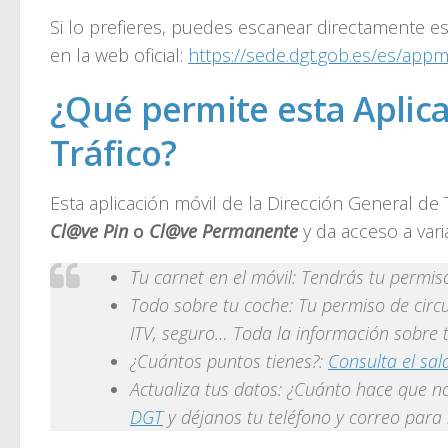
Si lo prefieres, puedes escanear directamente e
en la web oficial:
https://sede.dgt.gob.es/es/appm
¿Qué permite esta Aplica
Tráfico?
Esta aplicación móvil de la Dirección General de 
Cl@ve Pin
o
Cl@ve Permanente
y da acceso a vari
Tu carnet en el móvil: Tendrás tu permiso
Todo sobre tu coche: Tu permiso de circu
ITV, seguro… Toda la información sobre tu
¿Cuántos puntos tienes?:
Consulta el sa
Actualiza tus datos: ¿Cuánto hace que no
DGT
y déjanos tu teléfono y correo par