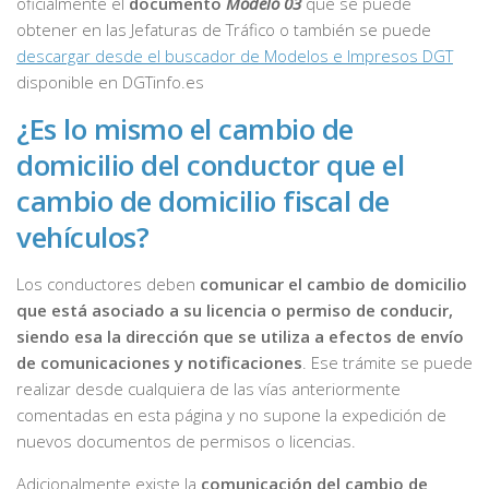
oficialmente el
documento
Modelo 03
que se puede
obtener en las Jefaturas de Tráfico o también se puede
descargar desde el buscador de Modelos e Impresos DGT
disponible en DGTinfo.es
¿Es lo mismo el cambio de
domicilio del conductor que el
cambio de domicilio fiscal de
vehículos?
Los conductores deben
comunicar el cambio de domicilio
que está asociado a su licencia o permiso de conducir,
siendo esa la dirección que se utiliza a efectos de envío
de comunicaciones y notificaciones
. Ese trámite se puede
realizar desde cualquiera de las vías anteriormente
comentadas en esta página y no supone la expedición de
nuevos documentos de permisos o licencias.
Adicionalmente existe la
comunicación del cambio de