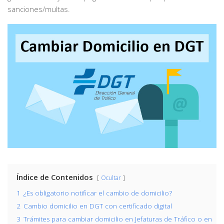
sanciones/multas.
Índice de Contenidos
Ocultar
1
¿Es obligatorio notificar el cambio de domicilio?
2
Cambio domicilio en DGT con certificado digital
3
Trámites para cambiar domicilio en Jefaturas de Tráfico o en