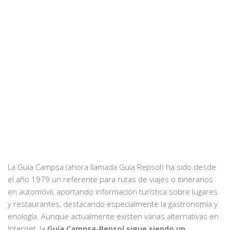
La Guía Campsa (ahora llamada Guía Repsol) ha sido desde
el año 1979 un referente para rutas de viajes o itinerarios
en automóvil, aportando información turística sobre lugares
y restaurantes, destacando especialmente la gastronomía y
enología. Aunque actualmente existen varias alternativas en
Internet, la
Guía Campsa-Repsol sigue siendo un