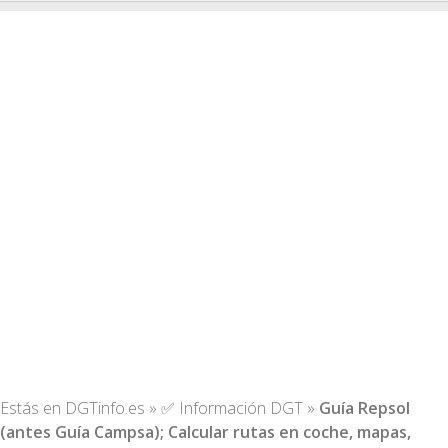
Estás en
DGTinfo.es
»
✅ Información DGT
»
Guía Repsol
(antes Guía Campsa); Calcular rutas en coche, mapas,