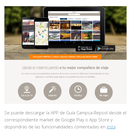
Se puede descargar la APP de Guía Campsa-Repsol desde el
correspondiente market de Google Play o App Store y
dispondrás de las funcionalidades comentadas en
esta