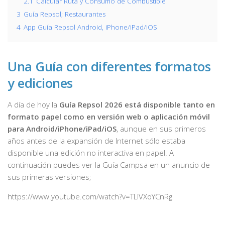
2.1
Calcular Ruta y Consumo de Combustible
3
Guía Repsol; Restaurantes
4
App Guía Repsol Android, iPhone/iPad/iOS
Una Guía con diferentes formatos
y ediciones
A día de hoy la
Guía Repsol 2026 está disponible tanto en
formato papel como en versión web o aplicación móvil
para Android/iPhone/iPad/iOS
, aunque en sus primeros
años antes de la expansión de Internet sólo estaba
disponible una edición no interactiva en papel. A
continuación puedes ver la Guía Campsa en un anuncio de
sus primeras versiones;
https://www.youtube.com/watch?v=TLlVXoYCnRg