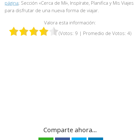
página
; Sección «Cerca de Mí», Inspírate, Planifica y Mis Viajes
para disfrutar de una nueva forma de viajar.
Valora esta información:
(Votos:
9
| Promedio de Votos:
4
)
Comparte ahora...