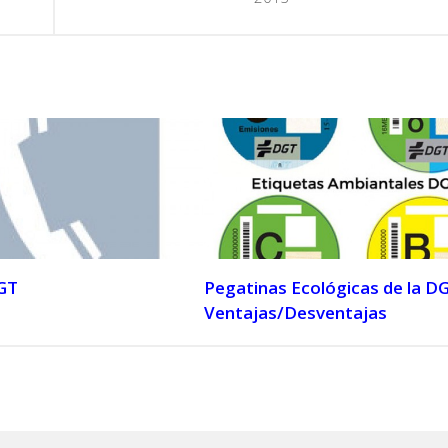
GT
Pegatinas Ecológicas de la D
Ventajas/Desventajas