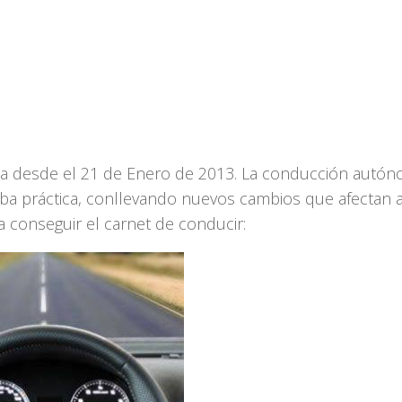
ca desde el 21 de Enero de 2013. La conducción autón
eba práctica, conllevando nuevos cambios que afectan a
 conseguir el carnet de conducir: