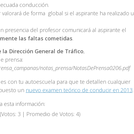
adecuada conducción.
valorará de forma global si el aspirante ha realizado 
en presencia del profesor comunicará al aspirante el
emente las faltas cometidas
.
 la Dirección General de Tráfico
,
de prensa:
prensa_campanas/notas_prensa/NotasDePrensa0206.pdf
es con tu autoescuela para que te detallen cualquier
mpuesto un
nuevo examen teórico de conducir en 2013
.
a esta información:
(Votos:
3
| Promedio de Votos:
4
)