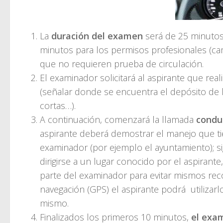
La
duración del examen
será de 25 minutos 
minutos para los permisos profesionales (ca
que no requieren prueba de circulación.
El examinador solicitará al aspirante que rea
(señalar donde se encuentra el depósito de lí
cortas…).
A continuación, comenzará la llamada
condu
aspirante deberá demostrar el manejo que ti
examinador (por ejemplo el ayuntamiento); sig
dirigirse a un lugar conocido por el aspiran
parte del examinador para evitar mismos recor
navegación (GPS) el aspirante podrá utilizar
mismo.
Finalizados los primeros 10 minutos,
el exam