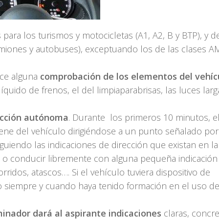
para los turismos y motocicletas (A1, A2, B y BTP), y d
miones y autobuses), exceptuando los de las clases AM
lice alguna
comprobación de los elementos del vehíc
quido de frenos, el del limpiaparabrisas, las luces larg
cción autónoma
. Durante los primeros 10 minutos, e
ene del vehículo dirigiéndose a un punto señalado por
uiendo las indicaciones de dirección que existan en la 
te, o conducir libremente con alguna pequeña indicación
ridos, atascos…. Si el vehículo tuviera dispositivo de
lo siempre y cuando haya tenido formación en el uso de
inador dará al aspirante indicaciones
claras, concre