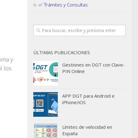
✅ Trámites y Consultas
ÚLTIMAS PUBLICACIONES
oma y
Gestiones en DGT con Clave-
l los
PIN Online
APP DGT para Android e
iPhone/iOS
Límites de velocidad en
España