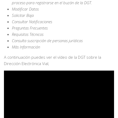
proceso para registrarse en el buzón de la DGT.
Modificar Datos
Solicitar Baja
Consultar Notificaciones
Preguntas Frecuentes
Requisitos Técnicos
Consulta suscripción de personas jurídicas
Más Información
A continuación puedes ver el vídeo de la DGT sobre la
Dirección Electrónica Vial;