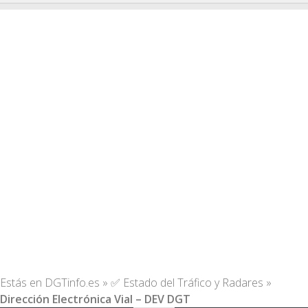
Estás en
DGTinfo.es
»
✅ Estado del Tráfico y Radares
»
Dirección Electrónica Vial – DEV DGT